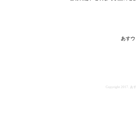
あすウ
Copyright 2017.