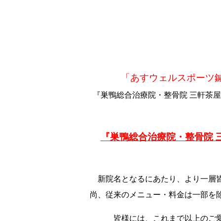
「あすウェルスポーツ鍼
『巣鴨総合治療院・整骨院 三軒茶
『巣鴨総合治療院・整骨院 
新院名となるにあたり、より一層
尚、従来のメニュー・料金は一部を
皆様には、これまで以上のご