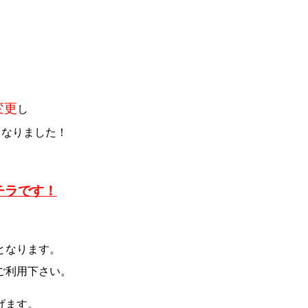
変更
し
となりました！
チラです！
となります。
ご利用下さい。
げます。