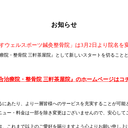
お知らせ
すウェルスポーツ鍼灸整骨院」は3月2日より院名を
療院・整骨院 三軒茶屋院』として新しいスタートを切ること
合治療院・整骨院 三軒茶屋院』のホームページはコ
るにあたり、より一層皆様へのサービスを充実することが可能
ニュー・料金は一部を除き変更はございませんので、安心して
は、これまで以上のご愛好を賜りますよう心よりお願い申し上