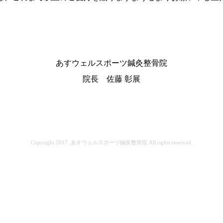
あすウェルスポーツ鍼灸整骨院
院長 佐藤 彰展
Copyright 2017. あすウェルスポーツ鍼灸整骨院 All rights reserved.